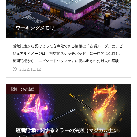
ワーキングメモリ
感覚記憶から受けとった音声化できる情報は「音韻ループ」に、ビ
ジュアルイメージは「視空間スケッチパッド」に一時的に保持し、
長期記憶から「エピソードバッファ」に読み出された過去の経験や
知識を「中央実行系」
2022.11.12
記憶・分析過程
短期記憶に関するミラーの法則（マジカルナン