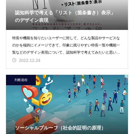
認知科学で考える「リスト（箇条書き）表示」
のデザイン表現
特長や機能を知りたいユーザーに対して、どんな製品やサービスな
のかを端的にイメージできて、印象に残りやすい特長一覧や機能一
覧などのデザイン表現について、認知科学で考えてみたいと思いま
す。
2022.12.24
判断過程
ソーシャルプルーフ（社会的証明の原理）