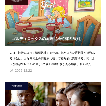
行動過程
ゴルディロックスの原理（松竹梅の法則）
人は、比較によって情報処理するため、似たような選択肢が複数あ
る場合は、となり同士の情報を比較して相対的に判断する。同じよ
うな種類でレベルの違う3つ以上の選択肢がある場合、多くの人は
中間の平均的な選択肢
2022.12.22
判断過程