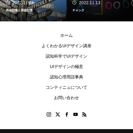
2022.11.16
2022.11.13
再生記憶と再認記憶
チャンク
ホーム
よくわかるUIデザイン講座
認知科学でUIデザイン
UIデザインの極意
認知心理用語事典
コンティニュについて
お問い合わせ