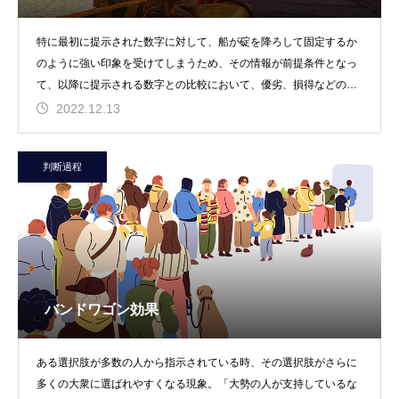
特に最初に提示された数字に対して、船が碇を降ろして固定するか
のように強い印象を受けてしまうため、その情報が前提条件となっ
て、以降に提示される数字との比較において、優劣、損得などの判
断が左右される現象。
2022.12.13
判断過程
バンドワゴン効果
ある選択肢が多数の人から指示されている時、その選択肢がさらに
多くの大衆に選ばれやすくなる現象。「大勢の人が支持しているな