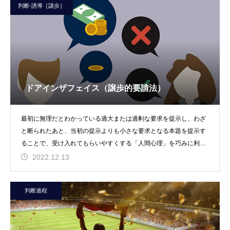
判断-誘導［譲歩］
ドアインザフェイス（譲歩的要請法）
最初に無理だとわかっている過大または過剰な要求を提示し、わざ
と断られたあと、当初の提示よりも小さな要求となる本題を提示す
ることで、受け入れてもらいやすくする「人間心理」を巧みに利用
した交渉術。訪問販売
2022.12.13
判断過程