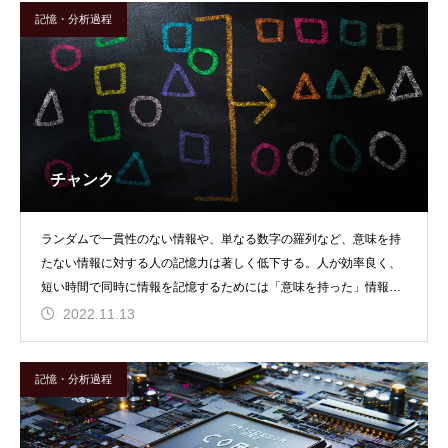
記憶・分析過程
チャンク
ランダムで一貫性のない情報や、単なる数字の羅列など、意味を持
たない情報に対する人の記憶力は著しく低下する。人が効率良く、
短い時間で同時に情報を記憶するためには「意味を持った」情報と
して処理することが重
2022.11.13
記憶・分析過程