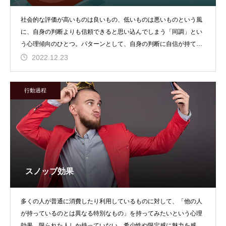
社会的な評価が高いものは良いもの、低いものは悪いものという風
に、自身の判断よりも信頼できると思い込んでしまう「同調」とい
う心理傾向のひとつ。パターンとして、自身の判断に自信が持てな
い場合や、自身と同じ
2022.12.23
行動過程
スノッブ効果
多くの人が普通に消費したり利用しているものに対して、「他の人
が持っているのとは異なる特別なもの」を持ってみたいという心理
効果。限られた人しか持っていない、希少性や限定感に魅力を感じ