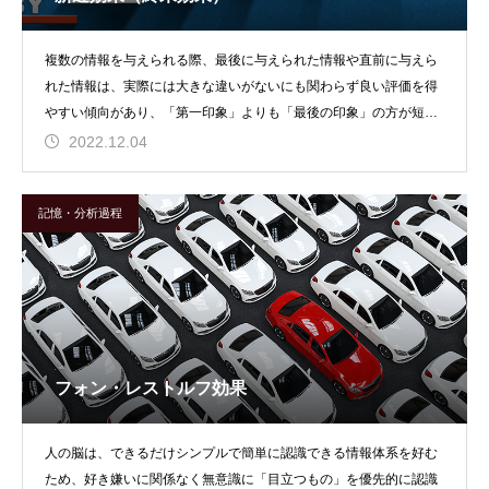
複数の情報を与えられる際、最後に与えられた情報や直前に与えら
れた情報は、実際には大きな違いがないにも関わらず良い評価を得
やすい傾向があり、「第一印象」よりも「最後の印象」の方が短期
記憶に残りやすいため
2022.12.04
記憶・分析過程
フォン・レストルフ効果
人の脳は、できるだけシンプルで簡単に認識できる情報体系を好む
ため、好き嫌いに関係なく無意識に「目立つもの」を優先的に認識