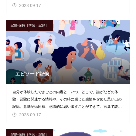
で表現することは難しい
2023.09.17
記憶-保持［学習・記録］
エピソード記憶
自分が体験したできごとの内容と、いつ、どこで、誰がなどの体
験・経験に関連する情報や、その時に感じた感情を含めた思い出の
記憶。意味記憶同様、意識的に思い出すことができて、言葉で説明
可能な長期間保持可能な
2023.09.17
記憶-保持［学習・記録］