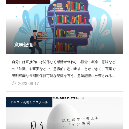
意味記憶
自分には直接的には関係なく感情が伴わない観念・概念・意味など
の「知識」や事実などで、意識的に思い出すことができて、言葉で
説明可能な長期間保持可能な記憶を言う。意味記憶に分類される記
憶は、「●●を知って
2023.09.17
テキスト表現ミニスクール