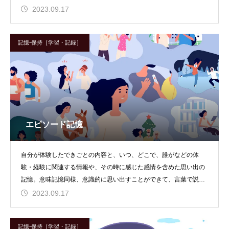
で表現することは難しい
2023.09.17
記憶-保持［学習・記録］
エピソード記憶
自分が体験したできごとの内容と、いつ、どこで、誰がなどの体
験・経験に関連する情報や、その時に感じた感情を含めた思い出の
記憶。意味記憶同様、意識的に思い出すことができて、言葉で説明
可能な長期間保持可能な
2023.09.17
記憶-保持［学習・記録］