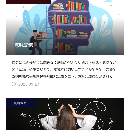
意味記憶
自分には直接的には関係なく感情が伴わない観念・概念・意味など
の「知識」や事実などで、意識的に思い出すことができて、言葉で
説明可能な長期間保持可能な記憶を言う。意味記憶に分類される記
憶は、「●●を知って
2023.09.17
判断過程