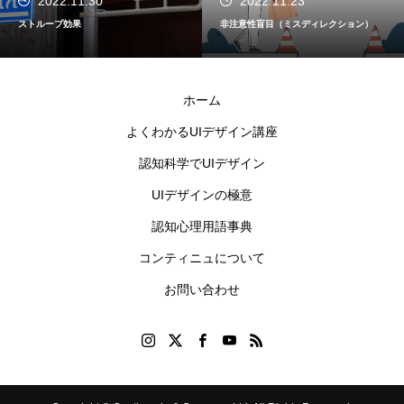
2022.11.30
2022.11.23
ストループ効果
非注意性盲目（ミスディレクション）
ホーム
よくわかるUIデザイン講座
認知科学でUIデザイン
UIデザインの極意
認知心理用語事典
コンティニュについて
お問い合わせ