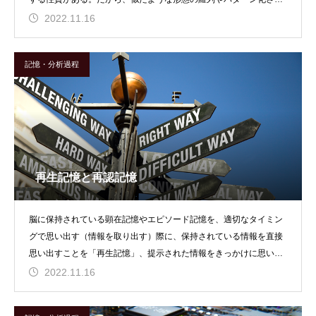
た情報の中で、色やカ
2022.11.16
記憶・分析過程
再生記憶と再認記憶
脳に保持されている顕在記憶やエピソード記憶を、適切なタイミン
グで思い出す（情報を取り出す）際に、保持されている情報を直接
思い出すことを「再生記憶」、提示された情報をきっかけに思い出
すことを「再認記憶」
2022.11.16