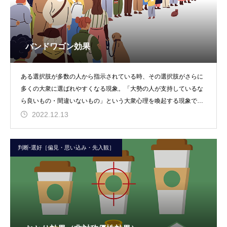
バンドワゴン効果
ある選択肢が多数の人から指示されている時、その選択肢がさらに
多くの大衆に選ばれやすくなる現象。「大勢の人が支持しているな
ら良いもの・間違いないもの」という大衆心理を喚起する現象で、
周りに影響を受けやす
2022.12.13
判断-選好［偏見・思い込み・先入観］