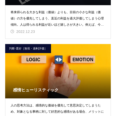
将来得られる大きな利益（価値）よりも、目前の小さな利益（価
値）の方を優先してしまう、直近の利益を過大評価してしまう心理
傾向。人は得られる利益が近いほど嬉しさが大きい。例えば、今す
ぐ得られるか1週間待つ
2022.12.23
判断-選好［無視・過剰評価］
感情ヒューリスティック
人の思考方法は、感情的な価値を優先して意思決定してしまうた
め、対象となる事柄に対して好意的な感情がある場合、メリットに