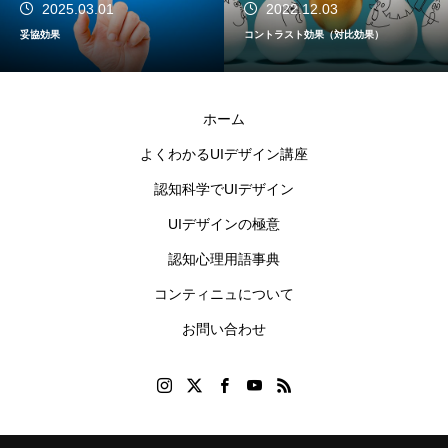
2025.03.01
2022.12.03
妥協効果
コントラスト効果（対比効果）
ホーム
よくわかるUIデザイン講座
認知科学でUIデザイン
UIデザインの極意
認知心理用語事典
コンティニュについて
お問い合わせ