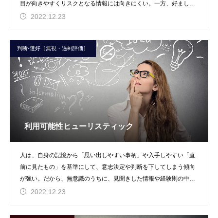
目が向きやすくリスクとなる情報には向きにくい。一方、好ましく
ない感情がある場合は、
2022.12.23
判断-選好［無視・過剰評価］
利用可能性ヒューリスティック
人は、自身の記憶から「思い出しやすい事柄」や入手しやすい「直
前に見たもの」を基準にして、意志決定や判断を下してしまう傾向
が強い。だから、無意識のうちに、見聞きした情報や経験則の中か
ら、特徴を過度に捉え
2022.12.23