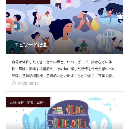
エピソード記憶
自分が体験したできごとの内容と、いつ、どこで、誰がなどの体
験・経験に関連する情報や、その時に感じた感情を含めた思い出の
記憶。意味記憶同様、意識的に思い出すことができて、言葉で説明
可能な長期間保持可能な
2023.09.17
記憶-保持［学習・記録］