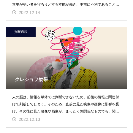
立場が弱い者を守ろうとする本能が働き、事前に不利であることが
周知されるアナウンス
2022.12.14
判断過程
クレショフ効果
人の脳は、情報を単体では判断できないため、前後の情報と関連付
けて判断してしまう。そのため、直前に見た映像や画像に影響を受
け、その後に見た映像や画像が、まったく無関係なものでも、関係
があるかのような自動
2022.12.13